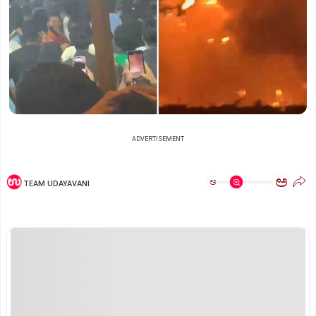
ADVERTISEMENT
ಅ
ಅ
TEAM UDAYAVANI