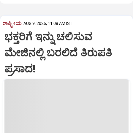
ರಾಷ್ಟ್ರೀಯ
AUG 9, 2026, 11:08 AM IST
ಭಕ್ತರಿಗೆ ಇನ್ನು ಚಲಿಸುವ
ಮೇಜಿನಲ್ಲಿ ಬರಲಿದೆ ತಿರುಪತಿ
ಪ್ರಸಾದ!