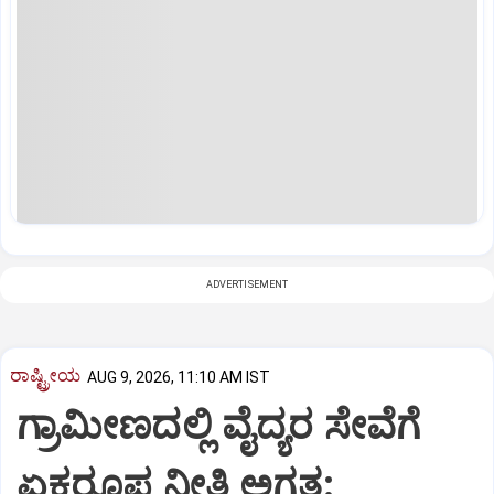
ADVERTISEMENT
ರಾಷ್ಟ್ರೀಯ
AUG 9, 2026, 11:10 AM IST
ಗ್ರಾಮೀಣದಲ್ಲಿ ವೈದ್ಯರ ಸೇವೆಗೆ
ಏಕರೂಪ ನೀತಿ ಅಗತ್ಯ: