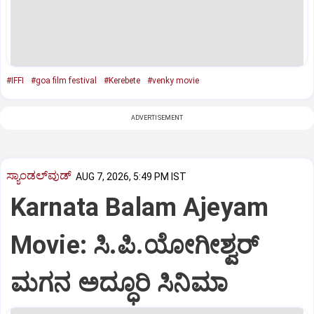
#IFFI
#goa film festival
#Kerebete
#venky movie
ADVERTISEMENT
ಸ್ಯಾಂಡಲ್‌ವುಡ್‌
AUG 7, 2026, 5:49 PM IST
Karnata Balam Ajeyam
Movie: ಸಿ.ಪಿ.ಯೋಗೀಶ್ವರ್‌
ಮಗನ ಅದ್ಧೂರಿ ಸಿನಿಮಾ