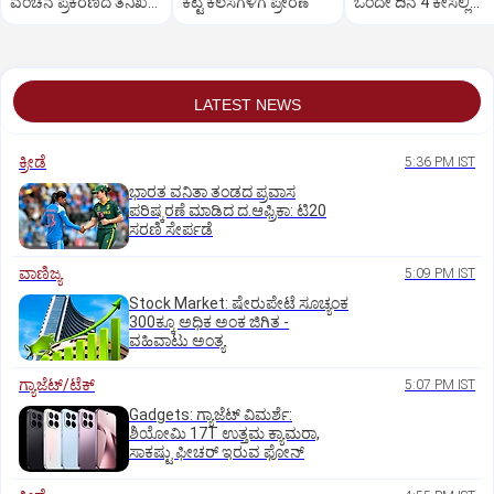
ವಂಚನೆ ಪ್ರಕರಣದ ತನಿಖೆ
ಕೆಟ್ಟ ಕೆಲಸಗಳಿಗೆ ಪ್ರೇರಣೆ
ಒಂದೇ ದಿನ 4 ಕೇಸಲ್ಲಿ
ಸಿಐಡಿಗೆ ವರ್ಗ
ಸುಪ್ರೀಂಕೋರ್ಟ್‌ ಅಭಿಮ
LATEST NEWS
ಕ್ರೀಡೆ
5:36 PM IST
ಭಾರತ ವನಿತಾ ತಂಡದ ಪ್ರವಾಸ
ಪರಿಷ್ಕರಣೆ ಮಾಡಿದ ದ.ಆಫ್ರಿಕಾ: ಟಿ20
ಸರಣಿ ಸೇರ್ಪಡೆ
ವಾಣಿಜ್ಯ
5:09 PM IST
Stock Market: ಷೇರುಪೇಟೆ ಸೂಚ್ಯಂಕ
300ಕ್ಕೂ ಅಧಿಕ ಅಂಕ ಜಿಗಿತ -
ವಹಿವಾಟು ಅಂತ್ಯ
ಗ್ಯಾಜೆಟ್/ಟೆಕ್
5:07 PM IST
Gadgets: ಗ್ಯಾಜೆಟ್ ವಿಮರ್ಶೆ:
ಶಿಯೋಮಿ 17T ಉತ್ತಮ ಕ್ಯಾಮರಾ,
ಸಾಕಷ್ಟು ಫೀಚರ್ ಇರುವ ಫೋನ್