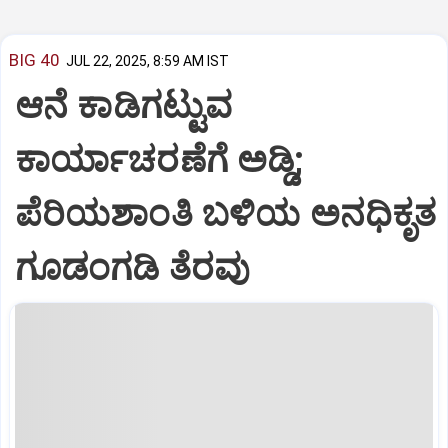
BIG 40
JUL 22, 2025, 8:59 AM IST
ಆನೆ ಕಾಡಿಗಟ್ಟುವ
ಕಾರ್ಯಾಚರಣೆಗೆ ಅಡ್ಡಿ;
ಪೆರಿಯಶಾಂತಿ ಬಳಿಯ ಅನಧಿಕೃತ
ಗೂಡಂಗಡಿ ತೆರವು