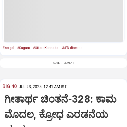
#kargal
#Sagara
#UttaraKannada
#KFD disease
ADVERTISEMENT
BIG 40
JUL 23, 2025, 12:41 AM IST
ಗೀತಾರ್ಥ ಚಿಂತನೆ-328: ಕಾಮ
ಮೊದಲ, ಕ್ರೋಧ ಎರಡನೆಯ