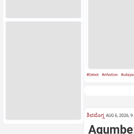
#Detect
#infection
#udaya
ಶಿವಮೊಗ್ಗ
AUG 6, 2026, 9
Agumbe: 