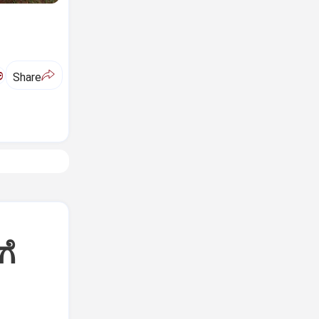
ಅ
Share
ಗೆ