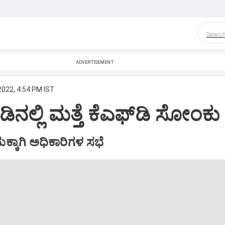
Searc
ADVERTISEMENT
2022, 4:54 PM IST
್ಲಿ ಮತ್ತೆ ಕೆಎಫ್‌ಡಿ ಸೋಂಕು ಪ
ಮಕ್ಕಾಗಿ ಅಧಿಕಾರಿಗಳ ಸಭೆ