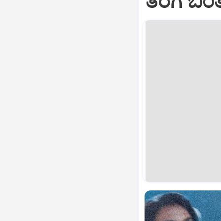
ತೆರೆಗೆ ಬಂತು