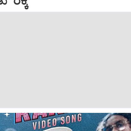
 ʼರಕ್ಕಿʼ