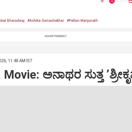
ಅ
nkat Bharadwaj
#Ashika Somashekhar
#Pallavi Manjunath
ADVERTISEMENT
026, 11:48 AM IST
ovie: ಅನಾಥರ ಸುತ್ತ ʼಶ್ರೀಕೃಷ