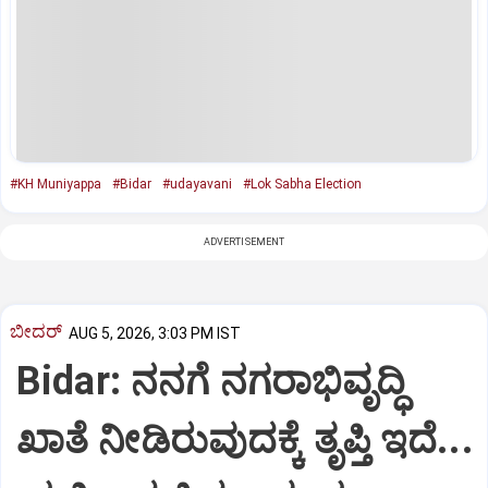
#KH Muniyappa
#Bidar
#udayavani
#Lok Sabha Election
ADVERTISEMENT
ಬೀದರ್
AUG 5, 2026, 3:03 PM IST
Bidar: ನನಗೆ ನಗರಾಭಿವೃದ್ಧಿ
ಖಾತೆ ನೀಡಿರುವುದಕ್ಕೆ ತೃಪ್ತಿ ಇದೆ...