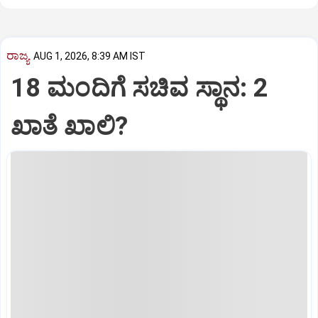
ರಾಜ್ಯ
AUG 1, 2026, 8:39 AM IST
18 ಮಂದಿಗೆ ಸಚಿವ ಸ್ಥಾನ: 2
ಖಾತೆ ಖಾಲಿ?