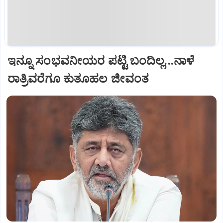
ಇನ್ನೂ ಸಂಭವನೀಯರ ಪಟ್ಟಿ ಬಂದಿಲ್ಲ...ನಾಳೆ
ರಾತ್ರಿವರೆಗೂ ಕುತೂಹಲ ಜೀವಂತ