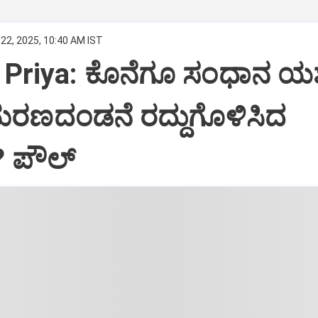
22, 2025, 10:40 AM IST
Priya: ಕೊನೆಗೂ ಸಂಧಾನ ಯಶಸ
ಮರಣದಂಡನೆ ರದ್ದುಗೊಳಿಸಿದ
? ಪೌಲ್