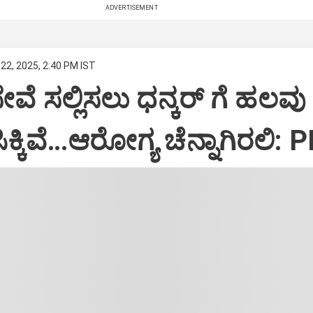
ADVERTISEMENT
22, 2025, 2:40 PM IST
ಸೇವೆ ಸಲ್ಲಿಸಲು ಧನ್ಕರ್‌ ಗೆ ಹಲವು
್ಕಿವೆ…ಆರೋಗ್ಯ ಚೆನ್ನಾಗಿರಲಿ: 