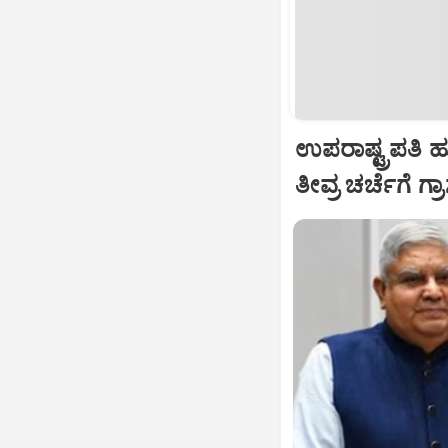
ಉಪರಾಷ್ಟ್ರಪತಿ 
ತೀವ್ರ ಚರ್ಚೆಗೆ ಗ್ರ