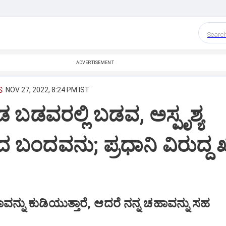
Searc
ADVERTISEMENT
S
NOV 27, 2022, 8:24 PM IST
 ಬಡವರಲ್ಲಿ ಬಡವ, ಅಸ್ಪೃಶ್ಯ
 ಬಂದವನು; ಪ್ರಧಾನಿ ವಿರುದ್ದ ಖ
ವನ್ನು ಕುಡಿಯುತ್ತಾರೆ, ಆದರೆ ನನ್ನ ಚಹಾವನ್ನು ಸಹ