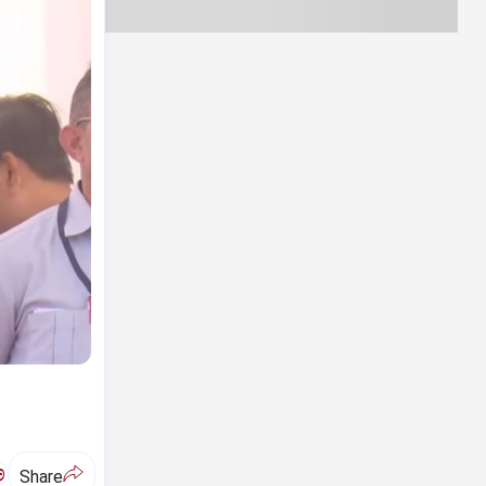
ಅ
Share