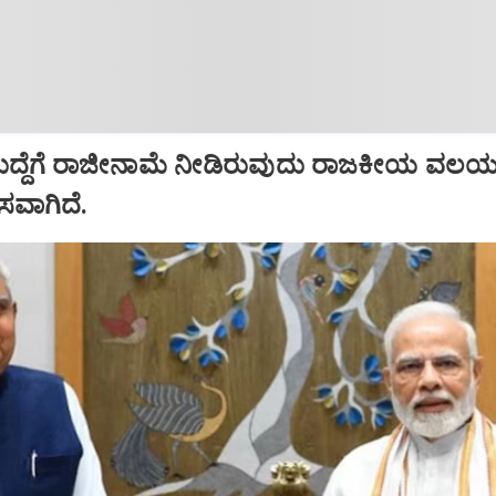
ಹುದ್ದೆಗೆ ರಾಜೀನಾಮೆ ನೀಡಿರುವುದು ರಾಜಕೀಯ ವಲಯದ
ಾಸವಾಗಿದೆ.