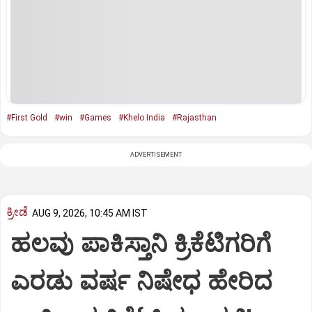
#First Gold
#win
#Games
#Khelo India
#Rajasthan
ADVERTISEMENT
ಕ್ರೀಡೆ
AUG 9, 2026, 10:45 AM IST
ಹಲವು ಪಾಕಿಸ್ತಾನಿ ಕ್ರಿಕೆಟಿಗರಿಗೆ
ಎರಡು ವರ್ಷ ನಿಷೇಧ ಹೇರಿದ