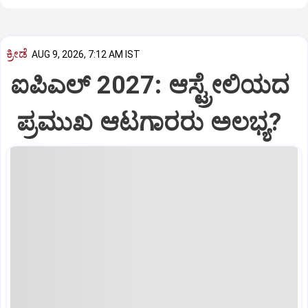
ಕ್ರೀಡೆ
AUG 9, 2026, 7:12 AM IST
ಐಪಿಎಲ್‌ 2027: ಆಸ್ಟ್ರೇಲಿಯದ
ಪ್ರಮುಖ ಆಟಗಾರರು ಅಲಭ್ಯ?