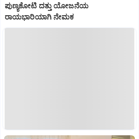
ಪುಣ್ಯಕೋಟಿ ದತ್ತು ಯೋಜನೆಯ
ರಾಯಭಾರಿಯಾಗಿ ನೇಮಕ