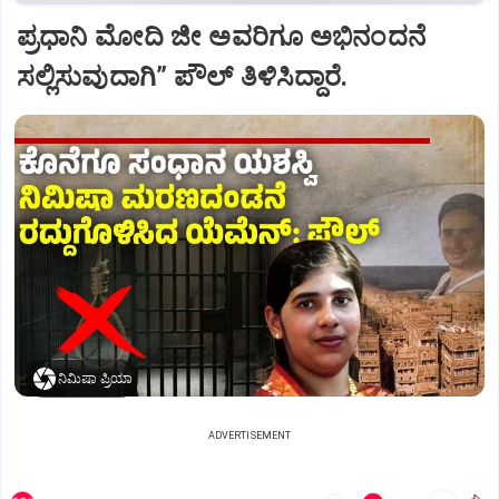
ಪ್ರಧಾನಿ ಮೋದಿ ಜೀ ಅವರಿಗೂ ಅಭಿನಂದನೆ
ಸಲ್ಲಿಸುವುದಾಗಿ” ಪೌಲ್‌ ತಿಳಿಸಿದ್ದಾರೆ.
ನಿಮಿಷಾ ಪ್ರಿಯಾ
ADVERTISEMENT