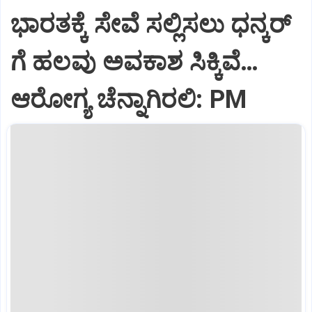
ಭಾರತಕ್ಕೆ ಸೇವೆ ಸಲ್ಲಿಸಲು ಧನ್ಕರ್‌
ಗೆ ಹಲವು ಅವಕಾಶ ಸಿಕ್ಕಿವೆ…
ಆರೋಗ್ಯ ಚೆನ್ನಾಗಿರಲಿ: PM