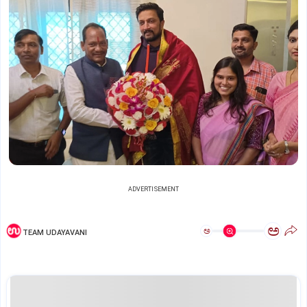
ADVERTISEMENT
ಅ
ಅ
TEAM UDAYAVANI