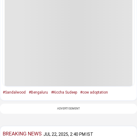
#Sandalwood
#Bengaluru
#Kiccha Sudeep
#cow adoptation
ADVERTISEMENT
BREAKING NEWS
JUL 22, 2025, 2:40 PM IST