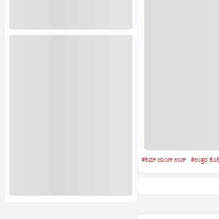
#ಕಿಮ್‌ ಜಾಂಗ್‌ ಉನ್‌
#ಉತ್ತರ ಕೊ