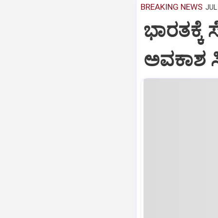
BREAKING NEWS
JUL 
ಭಾರತಕ್ಕೆ 
ಅವಕಾಶ ಸಿಕ