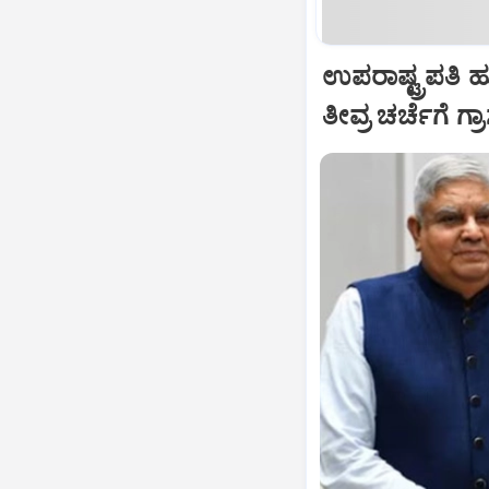
ಉಪರಾಷ್ಟ್ರಪತಿ 
ತೀವ್ರ ಚರ್ಚೆಗೆ ಗ್ರ