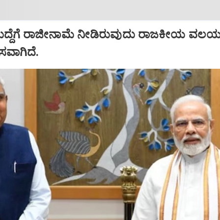
ಹುದ್ದೆಗೆ ರಾಜೀನಾಮೆ ನೀಡಿರುವುದು ರಾಜಕೀಯ ವಲಯದ
ಾಸವಾಗಿದೆ.