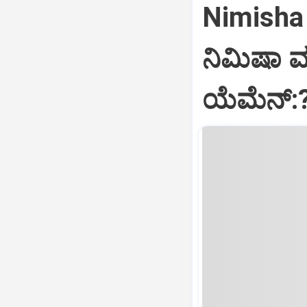
Nimisha 
ನಿಮಿಷಾ 
ಯೆಮೆನ್: