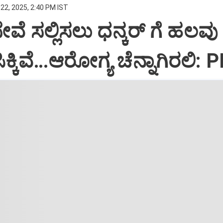
22, 2025, 2:40 PM IST
ಸೇವೆ ಸಲ್ಲಿಸಲು ಧನ್ಕರ್‌ ಗೆ ಹಲವು
್ಕಿವೆ…ಆರೋಗ್ಯ ಚೆನ್ನಾಗಿರಲಿ: 