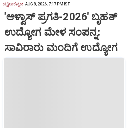
ದಕ್ಷಿಣಕನ್ನಡ
AUG 8, 2026, 7:17 PM IST
'ಆಳ್ವಾಸ್‌ ಪ್ರಗತಿ-2026' ಬೃಹತ್
ಉದ್ಯೋಗ ಮೇಳ ಸಂಪನ್ನ:
ಸಾವಿರಾರು ಮಂದಿಗೆ ಉದ್ಯೋಗ