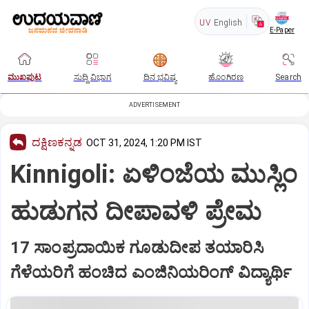
UV
English
E-Paper
ಮುಖಪುಟ
ಸುದ್ದಿ ವಿಭಾಗ
ದಿನ ಭವಿಷ್ಯ
ಹೊಂಗಿರಣ
Search
ADVERTISEMENT
ದಕ್ಷಿಣಕನ್ನಡ
OCT 31, 2024, 1:20 PM IST
Kinnigoli: ಏಳಿಂಜೆಯ ಮುಸ್ಲಿಂ
ಹುಡುಗನ ದೀಪಾವಳಿ ಪ್ರೇಮ
17 ಸಾಂಪ್ರದಾಯಿಕ ಗೂಡುದೀಪ ತಯಾರಿಸಿ
ಗೆಳೆಯರಿಗೆ ಹಂಚಿದ ಎಂಜಿನಿಯರಿಂಗ್‌ ವಿದ್ಯಾರ್ಥಿ