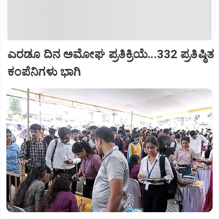
ಎರಡೂ ದಿನ ಅಮೋಘ ಪ್ರತಿಕ್ರಿಯೆ...332 ಪ್ರತಿಷ್ಠಿತ
ಕಂಪೆನಿಗಳು ಭಾಗಿ