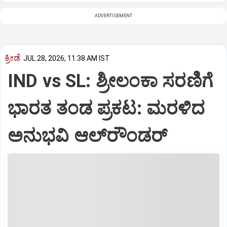
ADVERTISEMENT
ಕ್ರೀಡೆ
JUL 28, 2026, 11:38 AM IST
IND vs SL: ಶ್ರೀಲಂಕಾ ಸರಣಿಗೆ
ಭಾರತ ತಂಡ ಪ್ರಕಟ: ಮರಳಿದ
ಅನುಭವಿ ಆಲ್‌ರೌಂಡರ್‌