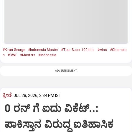
#Kiran George
#Indonesia Master
#Tour Super 100 title
#wins
#Champio
n
#BWF
#Masters
#Indonesia
ADVERTISEMENT
ಕ್ರೀಡೆ
JUL 28, 2026, 2:34 PM IST
0 ರನ್‌ ಗೆ ಐದು ವಿಕೆಟ್..:‌
ಪಾಕಿಸ್ತಾನ ವಿರುದ್ಧ ಐತಿಹಾಸಿಕ