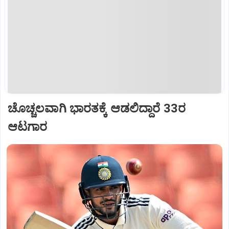
ಚೊಚ್ಚಲವಾಗಿ ಭಾರತಕ್ಕೆ ಆಡಲಿದ್ದಾರೆ 33ರ
ಆಟಗಾರ