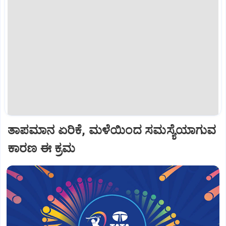
ತಾಪಮಾನ ಏರಿಕೆ, ಮಳೆಯಿಂದ ಸಮಸ್ಯೆಯಾಗುವ
ಕಾರಣ ಈ ಕ್ರಮ