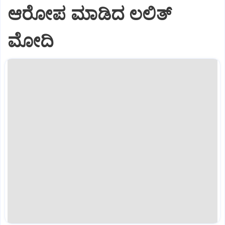
ಆರೋಪ ಮಾಡಿದ ಲಲಿತ್‌
ಮೋದಿ