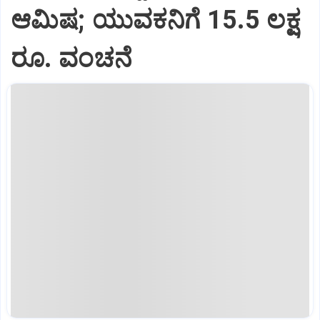
ಆಮಿಷ; ಯುವಕನಿಗೆ 15.5 ಲಕ್ಷ
ರೂ. ವಂಚನೆ