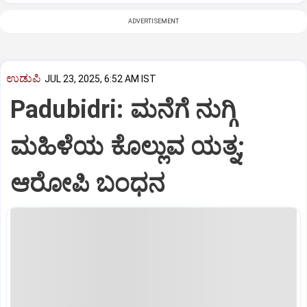
ADVERTISEMENT
ಉಡುಪಿ
JUL 23, 2025, 6:52 AM IST
Padubidri: ಮನೆಗೆ ನುಗ್ಗಿ
ಮಹಿಳೆಯ ಕೊಲ್ಲುವ ಯತ್ನ;
ಆರೋಪಿ ಬಂಧನ