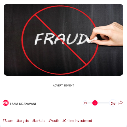
ADVERTISEMENT
ಅ
ಅ
TEAM UDAYAVANI
#Scam
#targets
#karkala
#Youth
#Online investment