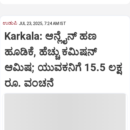
ಉಡುಪಿ
JUL 23, 2025, 7:24 AM IST
Karkala: ಆನ್ಲೈನ್‌ ಹಣ
ಹೂಡಿಕೆ, ಹೆಚ್ಚು ಕಮಿಷನ್‌
ಆಮಿಷ; ಯುವಕನಿಗೆ 15.5 ಲಕ್ಷ
ರೂ. ವಂಚನೆ