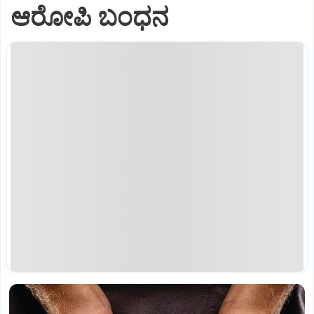
ಆರೋಪಿ ಬಂಧನ