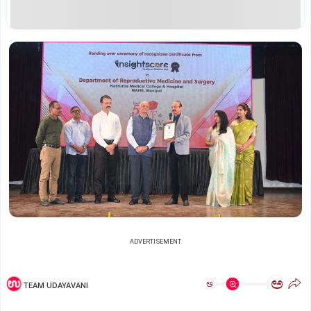
ADVERTISEMENT
ಅ
ಅ
TEAM UDAYAVANI