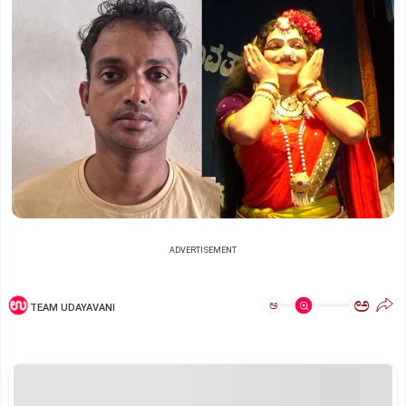
ADVERTISEMENT
ಅ
ಅ
TEAM UDAYAVANI