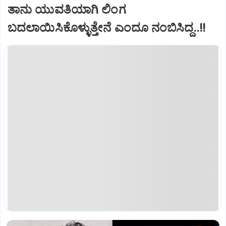
ತಾನು ಯುವತಿಯಾಗಿ ಲಿಂಗ
ಬದಲಾಯಿಸಿಕೊಳ್ಳುತ್ತೇನೆ ಎಂದೂ ನಂಬಿಸಿದ್ದ..!!