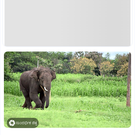
ಸಾಂದರ್ಭಿಕ ಚಿತ್ರ