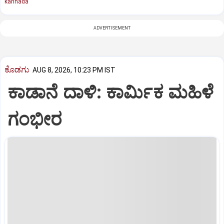
kannada
ADVERTISEMENT
ಕೊಡಗು
AUG 8, 2026, 10:23 PM IST
ಕಾಡಾನೆ ದಾಳಿ: ಕಾರ್ಮಿಕ ಮಹಿಳೆ
ಗಂಭೀರ