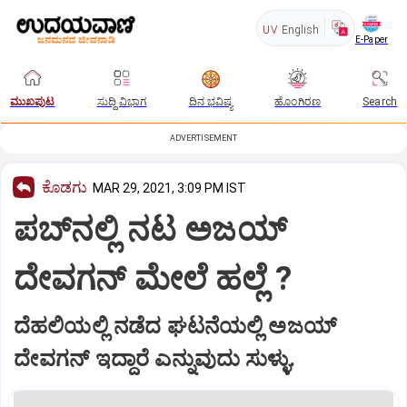
UV
English
E-Paper
ಮುಖಪುಟ
ಸುದ್ದಿ ವಿಭಾಗ
ದಿನ ಭವಿಷ್ಯ
ಹೊಂಗಿರಣ
Search
ADVERTISEMENT
ಕೊಡಗು
MAR 29, 2021, 3:09 PM IST
ಪಬ್‍ನಲ್ಲಿ ನಟ ಅಜಯ್
ದೇವಗನ್ ಮೇಲೆ ಹಲ್ಲೆ ?
ದೆಹಲಿಯಲ್ಲಿ ನಡೆದ ಘಟನೆಯಲ್ಲಿ ಅಜಯ್
ದೇವಗನ್ ಇದ್ದಾರೆ ಎನ್ನುವುದು ಸುಳ್ಳು.