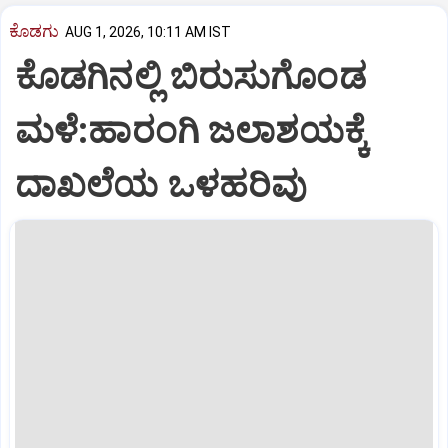
ಕೊಡಗು
AUG 1, 2026, 10:11 AM IST
ಕೊಡಗಿನಲ್ಲಿ ಬಿರುಸುಗೊಂಡ
ಮಳೆ:ಹಾರಂಗಿ ಜಲಾಶಯಕ್ಕೆ
ದಾಖಲೆಯ ಒಳಹರಿವು