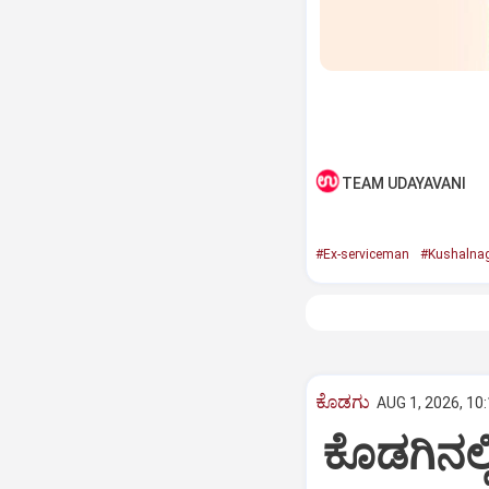
TEAM UDAYAVANI
#Ex-serviceman
#Kushalna
ಕೊಡಗು
AUG 1, 2026, 10
ಕೊಡಗಿನಲ