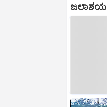
ಜಲಾಶಯಕ್