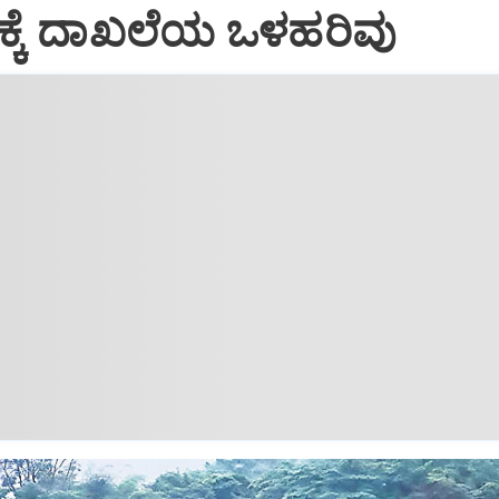
ಕೆ ದಾಖಲೆಯ ಒಳಹರಿವು