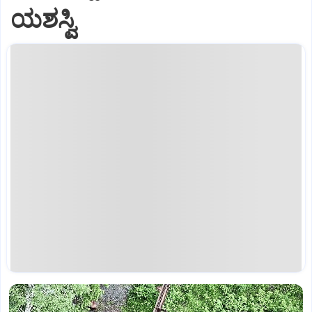
ಯಶಸ್ವಿ