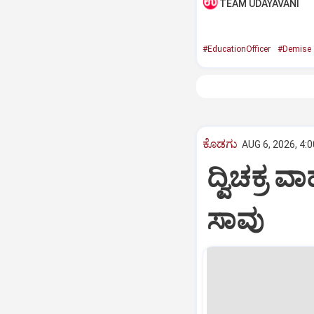
TEAM UDAYAVANI
#EducationOfficer
#Demise
ಕೊಡಗು
AUG 6, 2026, 4:
ದ್ವಿಚಕ್
ಸಾವು