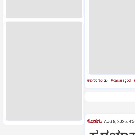
#ಕಾಸರಗೋಡು
#Kasaragod
ಕೊಡಗು
AUG 8, 2026, 4: