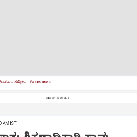
#ಅಪರಾಧ ಸುದ್ದಿಗಳು
#crime news
ADVERTISEMENT
50 AM IST