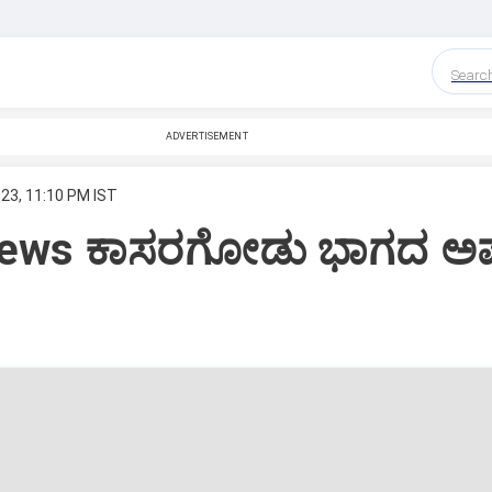
Searc
ADVERTISEMENT
023, 11:10 PM IST
News ಕಾಸರಗೋಡು ಭಾಗದ ಅ