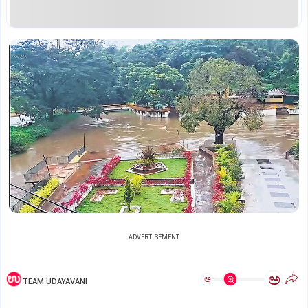
ADVERTISEMENT
ಅ
ಅ
TEAM UDAYAVANI