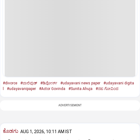
#divorce
#ಬಾಲಿವುಡ್‌
#ಡಿವೋರ್ಸ್‌
#udayavani news paper
#udayavani digita
l
#udayavanipaper
#Actor Govinda
#Sunita Ahuja
#ನಟ ಗೋವಿಂದ
ADVERTISEMENT
ಕೊಡಗು
AUG 1, 2026, 10:11 AM IST