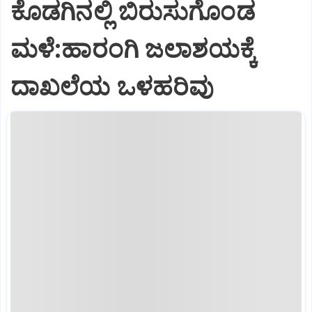
ಕೊಡಗಿನಲ್ಲಿ ಬಿರುಸುಗೊಂಡ
ಮಳೆ:ಹಾರಂಗಿ ಜಲಾಶಯಕ್ಕೆ
ದಾಖಲೆಯ ಒಳಹರಿವು