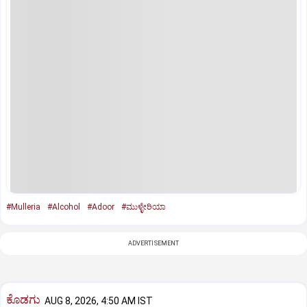
#Mulleria
#Alcohol
#Adoor
#ಮುಳ್ಳೇರಿಯಾ
ADVERTISEMENT
ಕೊಡಗು
AUG 8, 2026, 4:50 AM IST