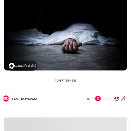
ಸಾಂದರ್ಭಿಕ ಚಿತ್ರ
ADVERTISEMENT
ಅ
ಅ
TEAM UDAYAVANI