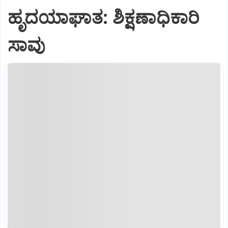
ಹೃದಯಾಘಾತ: ಶಿಕ್ಷಣಾಧಿಕಾರಿ
ಸಾವು