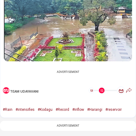
ADVERTISEMENT
ಅ
ಅ
TEAM UDAYAVANI
#Rain
#intensifies
#Kodagu
#Record
#inflow
#Harangi
#reservoir
ADVERTISEMENT