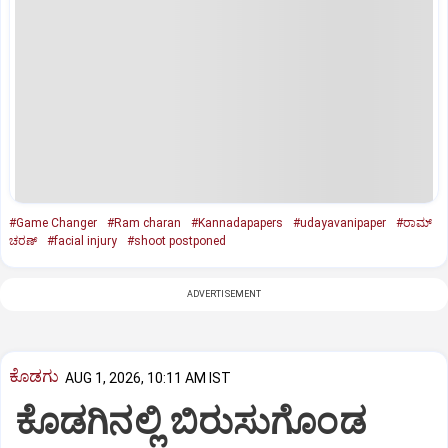
#Game Changer
#Ram charan
#Kannadapapers
#udayavanipaper
#ರಾಮ್
ಚರಣ್
#facial injury
#shoot postponed
ADVERTISEMENT
ಕೊಡಗು
AUG 1, 2026, 10:11 AM IST
ಕೊಡಗಿನಲ್ಲಿ ಬಿರುಸುಗೊಂಡ