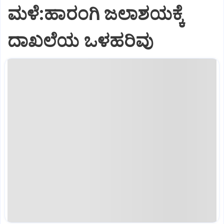
ಮಳೆ:ಹಾರಂಗಿ ಜಲಾಶಯಕ್ಕೆ
ದಾಖಲೆಯ ಒಳಹರಿವು