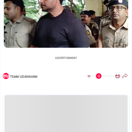
ADVERTISEMENT
ಅ
ಅ
TEAM UDAYAVANI