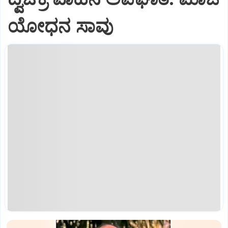
ಯೋಧನ ಸಾವು