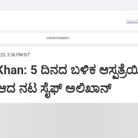
Searc
ADVERTISEMENT
25, 3:36 PM IST
 Khan: 5 ದಿನದ ಬಳಿಕ ಆಸ್ಪತ್ರೆ
್‌ ಆದ‌ ನಟ ಸೈಫ್‌ ಅಲಿಖಾನ್