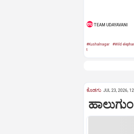
TEAM UDAYAVANI
#Kushalnagar
#Wild elepha
t
ಕೊಡಗು
JUL 23, 2026, 1
ಹಾಲುಗುಂದ