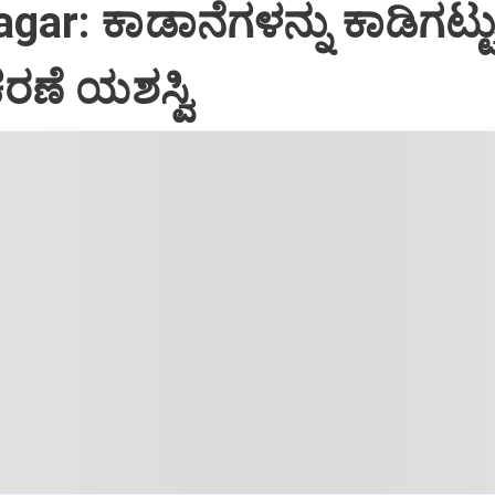
gar: ಕಾಡಾನೆಗಳನ್ನು ಕಾಡಿಗಟ್ಟ
ರಣೆ ಯಶಸ್ವಿ