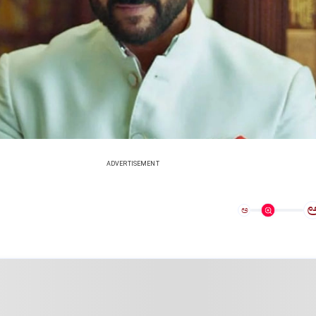
ADVERTISEMENT
ಅ