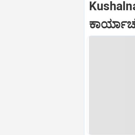
Kushalna
ಕಾರ್ಯಾಚ