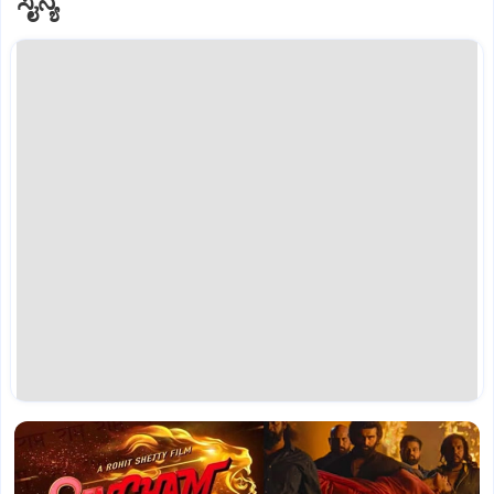
ಸೈನ್ಯ