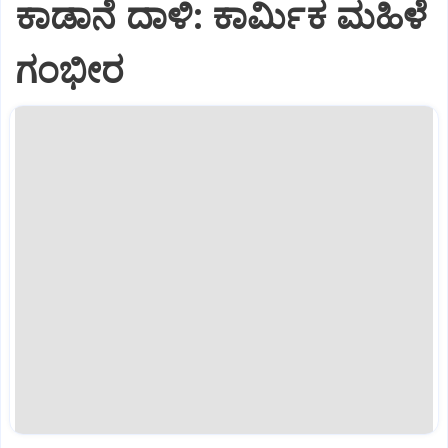
ಕಾಡಾನೆ ದಾಳಿ: ಕಾರ್ಮಿಕ ಮಹಿಳೆ
ಗಂಭೀರ