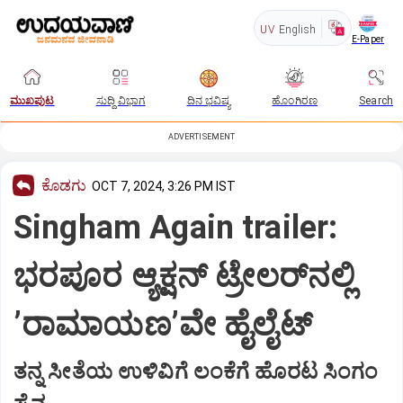
UV
English
E-Paper
ಮುಖಪುಟ
ಸುದ್ದಿ ವಿಭಾಗ
ದಿನ ಭವಿಷ್ಯ
ಹೊಂಗಿರಣ
Search
ADVERTISEMENT
ಕೊಡಗು
OCT 7, 2024, 3:26 PM IST
Singham Again trailer:
ಭರಪೂರ ಆ್ಯಕ್ಷನ್ ಟ್ರೇಲರ್‌ನಲ್ಲಿ
ʼರಾಮಾಯಣʼವೇ ಹೈಲೈಟ್
ತನ್ನ ಸೀತೆಯ ಉಳಿವಿಗೆ ಲಂಕೆಗೆ ಹೊರಟ ಸಿಂಗಂ