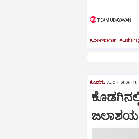
TEAM UDAYAVANI
#Ex-serviceman
#Kushalna
ಕೊಡಗು
AUG 1, 2026, 10
ಕೊಡಗಿನಲ
ಜಲಾಶಯಕ್