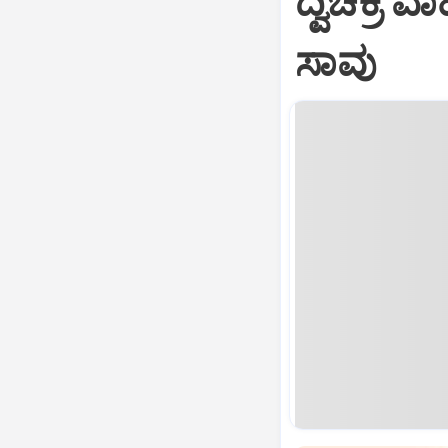
ದ್ವಿಚಕ್
ಸಾವು