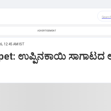
Searc
ADVERTISEMENT
6, 12:45 AM IST
et: ಉಪ್ಪಿನಕಾಯಿ ಸಾಗಾಟದ ಲ