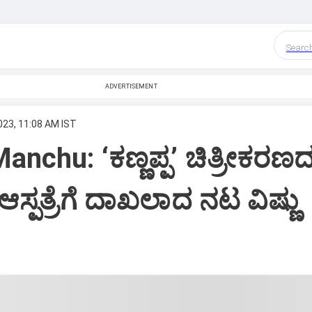
Searc
ADVERTISEMENT
023, 11:08 AM IST
anchu: ‘ಕಣ್ಣಪ್ಪ’ ಚಿತ್ರೀಕರಣ
್ಪತ್ರೆಗೆ ದಾಖಲಾದ ನಟ ವಿಷ್ಣು