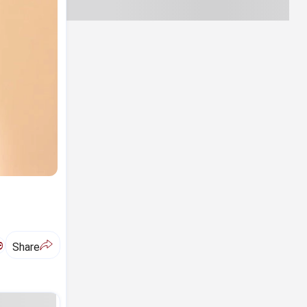
ಅ
Share