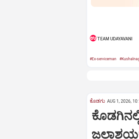
TEAM UDAYAVANI
#Ex-serviceman
#Kushalna
ಕೊಡಗು
AUG 1, 2026, 10
ಕೊಡಗಿನಲ
ಜಲಾಶಯಕ್