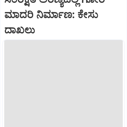
ಮಾದರಿ ನಿರ್ಮಾಣ: ಕೇಸು
ದಾಖಲು