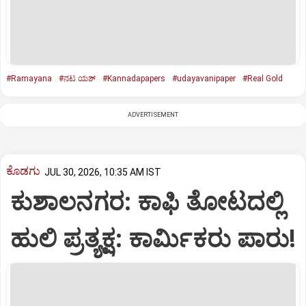
#Ramayana
#ನಟ ಯಶ್‌
#Kannadapapers
#udayavanipaper
#Real Gold
ADVERTISEMENT
ಕೊಡಗು
JUL 30, 2026, 10:35 AM IST
ಕುಶಾಲನಗರ: ಕಾಫಿ ತೋಟದಲ್ಲಿ
ಹುಲಿ ಪ್ರತ್ಯಕ್ಷ: ಕಾರ್ಮಿಕರು ಪಾರು!