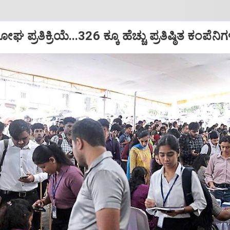
್ರತಿಕ್ರಿಯೆ...326 ಕ್ಕೂ ಹೆಚ್ಚು ಪ್ರತಿಷ್ಠಿತ ಕಂಪೆನಿಗ