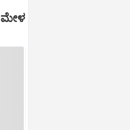
ಗ ಮೇಳ