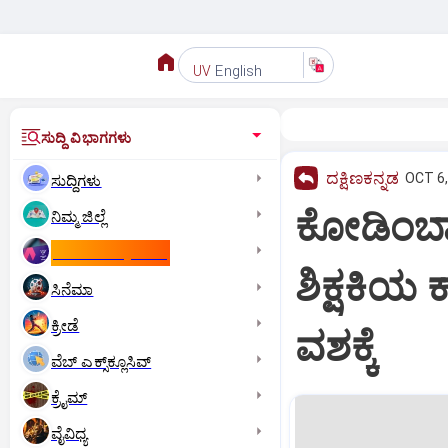
English
UV
ಸುದ್ದಿ ವಿಭಾಗಗಳು
ದಕ್ಷಿಣಕನ್ನಡ
OCT 6,
ಸುದ್ದಿಗಳು
ಕೋಡಿಂಬಾಳ
ನಿಮ್ಮ ಜಿಲ್ಲೆ
ಕಾಮನ್‌ ವೆಲ್ತ್‌ ಗೇಮ್ಸ್‌
ಶಿಕ್ಷಕಿಯ
ಸಿನೆಮಾ
ಕ್ರೀಡೆ
ವಶಕ್ಕೆ
ವೆಬ್ ಎಕ್ಸ್‌ಕ್ಲೂಸಿವ್
ಕ್ರೈಮ್
ವೈವಿಧ್ಯ