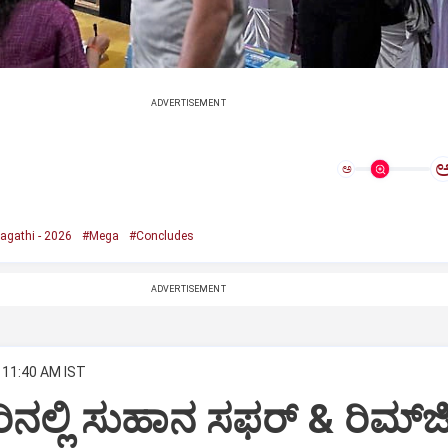
ADVERTISEMENT
ಅ
agathi - 2026
#Mega
#Concludes
ADVERTISEMENT
 11:40 AM IST
ಲ್ಲಿ ಸುಹಾನ ಸಫರ್ & ರಿಮ್‌