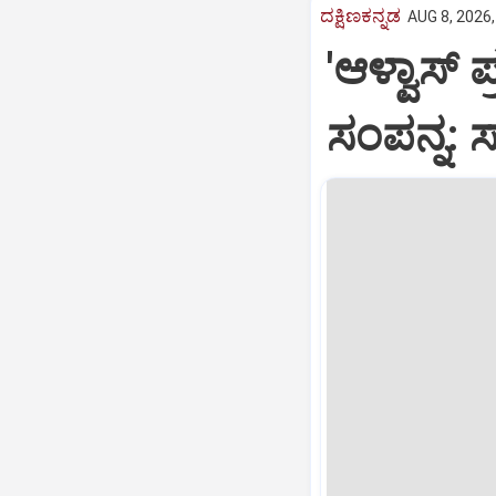
ದಕ್ಷಿಣಕನ್ನಡ
AUG 8, 2026,
'ಆಳ್ವಾಸ್
ಸಂಪನ್ನ: 