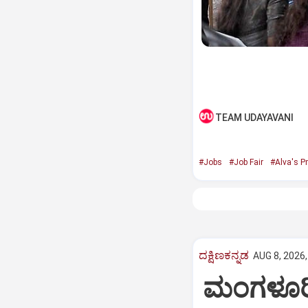
TEAM UDAYAVANI
#Jobs
#Job Fair
#Alva's Pr
ದಕ್ಷಿಣಕನ್ನಡ
AUG 8, 2026,
ಮಂಗಳೂರಿನ