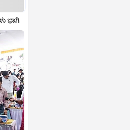
ಳು ಭಾಗಿ