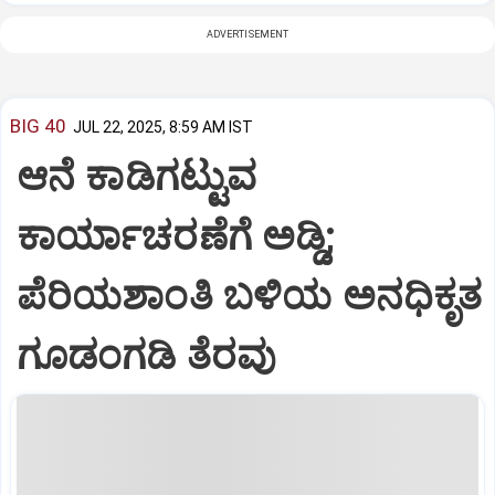
ADVERTISEMENT
BIG 40
JUL 22, 2025, 8:59 AM IST
ಆನೆ ಕಾಡಿಗಟ್ಟುವ
ಕಾರ್ಯಾಚರಣೆಗೆ ಅಡ್ಡಿ;
ಪೆರಿಯಶಾಂತಿ ಬಳಿಯ ಅನಧಿಕೃತ
ಗೂಡಂಗಡಿ ತೆರವು