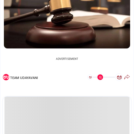
ADVERTISEMENT
ಅ
ಅ
TEAM UDAYAVANI