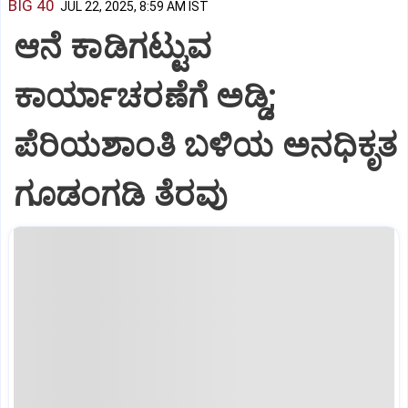
BIG 40
JUL 22, 2025, 8:59 AM IST
ಆನೆ ಕಾಡಿಗಟ್ಟುವ
ಕಾರ್ಯಾಚರಣೆಗೆ ಅಡ್ಡಿ;
ಪೆರಿಯಶಾಂತಿ ಬಳಿಯ ಅನಧಿಕೃತ
ಗೂಡಂಗಡಿ ತೆರವು