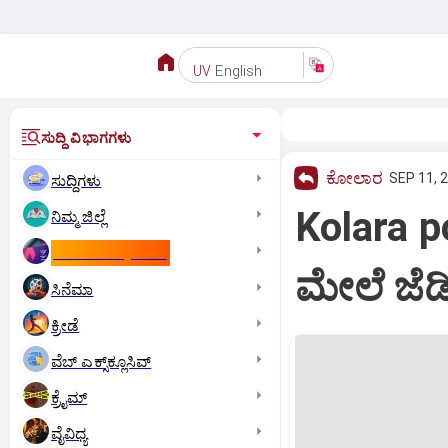
English
UV
ಸುದ್ದಿ ವಿಭಾಗಗಳು
ಕೋಲಾರ
SEP 11, 2
ಸುದ್ದಿಗಳು
Kolara 
ನಿಮ್ಮ ಜಿಲ್ಲೆ
ಕಾಮನ್‌ ವೆಲ್ತ್‌ ಗೇಮ್ಸ್‌
ಮೇಲೆ ಜೆಡಿ
ಸಿನೆಮಾ
ಕ್ರೀಡೆ
ವೆಬ್ ಎಕ್ಸ್‌ಕ್ಲೂಸಿವ್
ಕ್ರೈಮ್
ವೈವಿಧ್ಯ