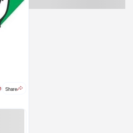
ಅ
Share