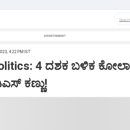
Searc
ADVERTISEMENT
023, 4:22 PM IST
politics: 4 ದಶಕ ಬಳಿಕ ಕೋಲ
ಎಸ್‌ ಕಣ್ಣು!