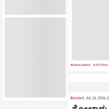
#Kolara politics
#JDS Party
ಕೋಲಾರ
JUL 26, 2026, 