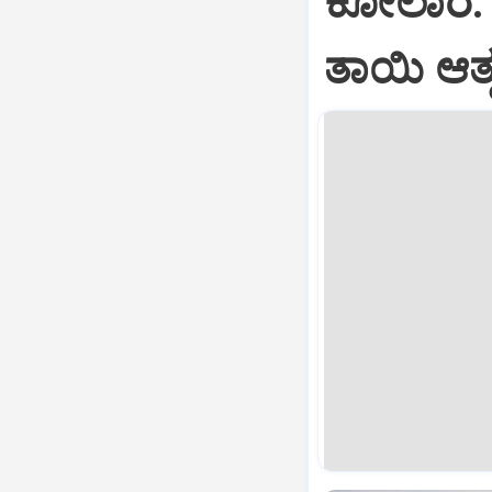
ಕೋಲಾರ: ಮ
ತಾಯಿ ಆತ್ಮ