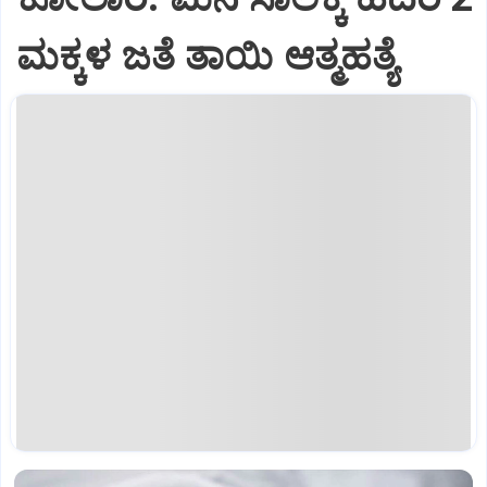
ಮಕ್ಕಳ ಜತೆ ತಾಯಿ ಆತ್ಮಹತ್ಯೆ