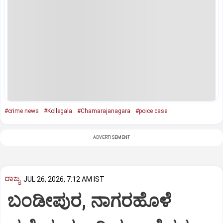
#crime news
#Kollegala
#Chamarajanagara
#poice case
ADVERTISEMENT
ರಾಜ್ಯ
JUL 26, 2026, 7:12 AM IST
ಬಂಡೀಪುರ, ನಾಗರಹೊಳೆ