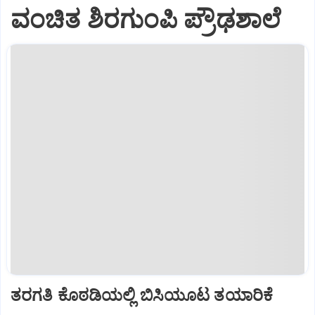
ವಂಚಿತ ಶಿರಗುಂಪಿ ಪ್ರೌಢಶಾಲೆ
ತರಗತಿ ಕೊಠಡಿಯಲ್ಲಿ ಬಿಸಿಯೂಟ ತಯಾರಿಕೆ