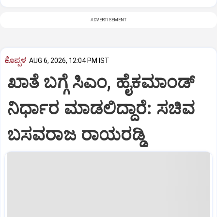
ADVERTISEMENT
ಕೊಪ್ಪಳ
AUG 6, 2026, 12:04 PM IST
ಖಾತೆ ಬಗ್ಗೆ ಸಿಎಂ, ಹೈಕಮಾಂಡ್
ನಿರ್ಧಾರ ಮಾಡಲಿದ್ದಾರೆ: ಸಚಿವ
ಬಸವರಾಜ ರಾಯರಡ್ಡಿ