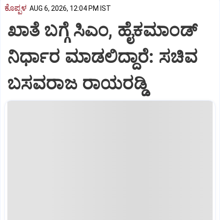
ಕೊಪ್ಪಳ
AUG 6, 2026, 12:04 PM IST
ಖಾತೆ ಬಗ್ಗೆ ಸಿಎಂ, ಹೈಕಮಾಂಡ್
ನಿರ್ಧಾರ ಮಾಡಲಿದ್ದಾರೆ: ಸಚಿವ
ಬಸವರಾಜ ರಾಯರಡ್ಡಿ