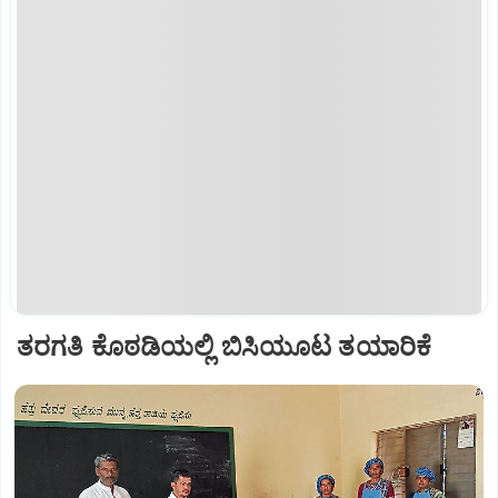
ತರಗತಿ ಕೊಠಡಿಯಲ್ಲಿ ಬಿಸಿಯೂಟ ತಯಾರಿಕೆ