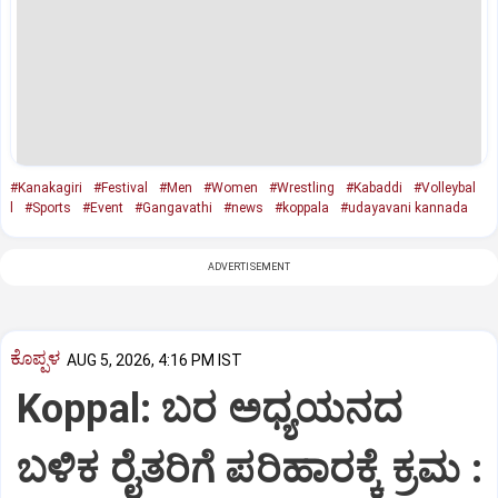
#Kanakagiri
#Festival
#Men
#Women
#Wrestling
#Kabaddi
#Volleybal
l
#Sports
#Event
#Gangavathi
#news
#koppala
#udayavani kannada
ADVERTISEMENT
ಕೊಪ್ಪಳ
AUG 5, 2026, 4:16 PM IST
Koppal: ಬರ ಅಧ್ಯಯನದ
ಬಳಿಕ ರೈತರಿಗೆ ಪರಿಹಾರಕ್ಕೆ ಕ್ರಮ :