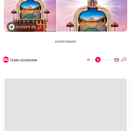
ಸಾಂದರ್ಭಿಕ ಚಿತ್ರ
ADVERTISEMENT
ಅ
ಅ
TEAM UDAYAVANI