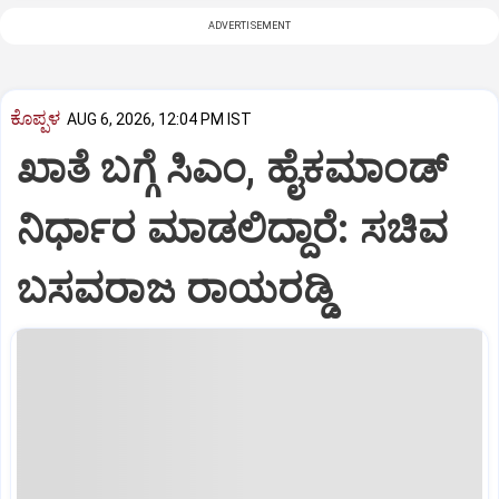
ADVERTISEMENT
ಕೊಪ್ಪಳ
AUG 6, 2026, 12:04 PM IST
ಖಾತೆ ಬಗ್ಗೆ ಸಿಎಂ, ಹೈಕಮಾಂಡ್
ನಿರ್ಧಾರ ಮಾಡಲಿದ್ದಾರೆ: ಸಚಿವ
ಬಸವರಾಜ ರಾಯರಡ್ಡಿ