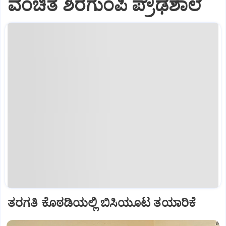
ವಂಚಿತ ಶಿರಗುಂಪಿ ಪ್ರೌಢಶಾಲೆ
ತರಗತಿ ಕೊಠಡಿಯಲ್ಲಿ ಬಿಸಿಯೂಟ ತಯಾರಿಕೆ