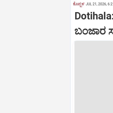
ಕೊಪ್ಪಳ
JUL 21, 2026, 6:
Dotihala
ಬಂಜಾರ