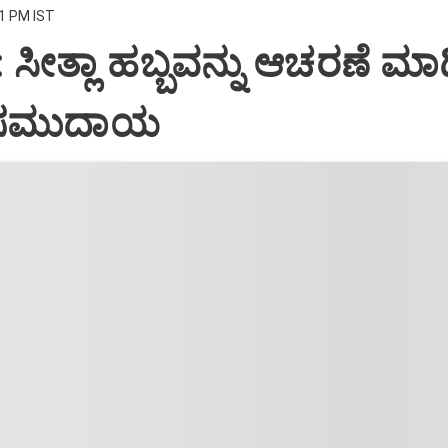
21 PM IST
: ಸೀತ್ಲಾ ಹಬ್ಬವನ್ನು ಆಚರಣೆ ಮಾ
 ಸಮುದಾಯ