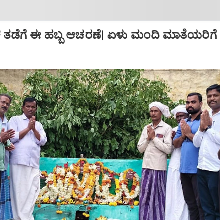
ತಡೆಗೆ ಈ ಹಬ್ಬ ಆಚರಣೆ| ಏಳು ಮಂದಿ ಮಾತೆಯರಿಗೆ