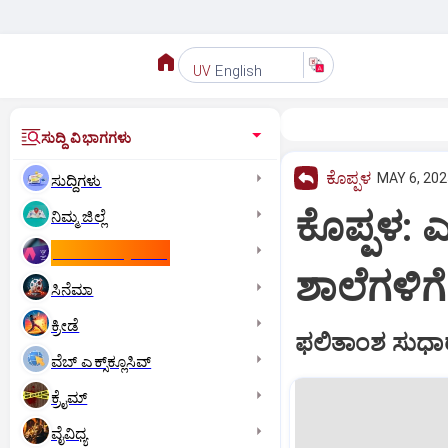
English
UV
ಸುದ್ದಿ ವಿಭಾಗಗಳು
ಕೊಪ್ಪಳ
MAY 6, 202
ಸುದ್ದಿಗಳು
ಕೊಪ್ಪಳ: ಎ
ನಿಮ್ಮ ಜಿಲ್ಲೆ
ಕಾಮನ್‌ ವೆಲ್ತ್‌ ಗೇಮ್ಸ್‌
ಶಾಲೆಗಳಿಗೆ
ಸಿನೆಮಾ
ಕ್ರೀಡೆ
ಫಲಿತಾಂಶ ಸುಧಾರಣ
ವೆಬ್ ಎಕ್ಸ್‌ಕ್ಲೂಸಿವ್
ಕ್ರೈಮ್
ವೈವಿಧ್ಯ