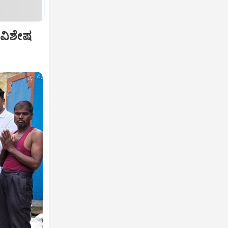
 ವಿಶೇಷ