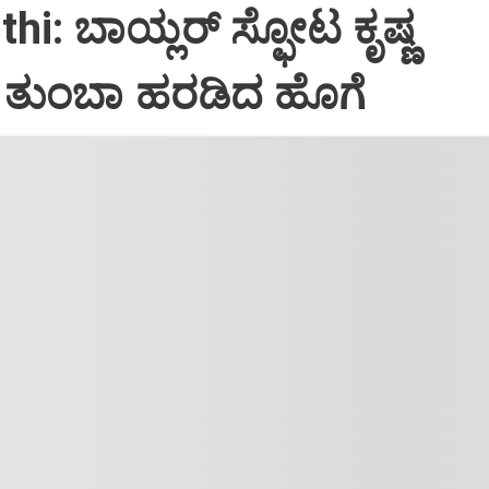
hi: ಬಾಯ್ಲರ್ ಸ್ಫೋಟ ಕೃಷ್ಣ
ತುಂಬಾ ಹರಡಿದ ಹೊಗೆ