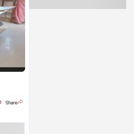
ಅ
Share