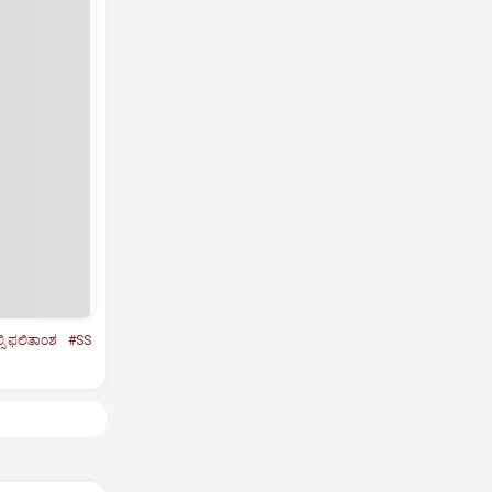
ಲ್ಸಿ ಫ‌ಲಿತಾಂಶ
#SS