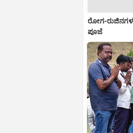
ರೋಗ-ರುಜಿನಗಳ 
ಪೂಜೆ