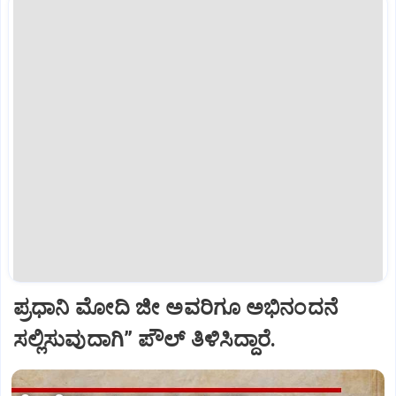
ಪ್ರಧಾನಿ ಮೋದಿ ಜೀ ಅವರಿಗೂ ಅಭಿನಂದನೆ
ಸಲ್ಲಿಸುವುದಾಗಿ” ಪೌಲ್‌ ತಿಳಿಸಿದ್ದಾರೆ.