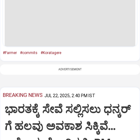
#Farmer
#commits
#Koratagere
ADVERTISEMENT
BREAKING NEWS
JUL 22, 2025, 2:40 PM IST
ಭಾರತಕ್ಕೆ ಸೇವೆ ಸಲ್ಲಿಸಲು ಧನ್ಕರ್‌
ಗೆ ಹಲವು ಅವಕಾಶ ಸಿಕ್ಕಿವೆ…