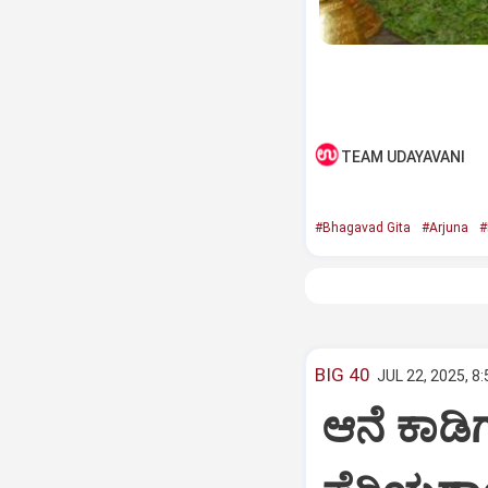
TEAM UDAYAVANI
#Bhagavad Gita
#Arjuna
#
BIG 40
JUL 22, 2025, 8
ಆನೆ ಕಾಡಿಗ