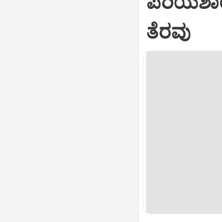
ಪೆರಿಯಶಾ
ತೆರವು