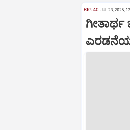
BIG 40
JUL 23, 2025, 1
ಗೀತಾರ್ಥ
ಎರಡನೆಯ