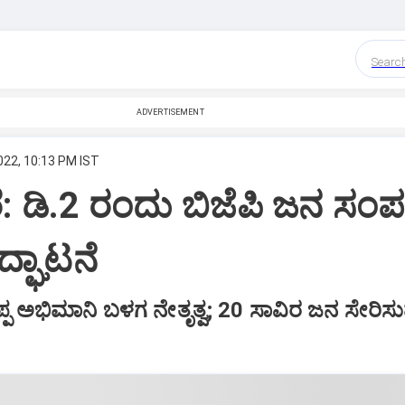
Searc
ADVERTISEMENT
022, 10:13 PM IST
: ಡಿ.2 ರಂದು ಬಿಜೆಪಿ ಜನ ಸಂಪ
್ಘಾಟನೆ
್ಪ ಅಭಿಮಾನಿ ಬಳಗ ನೇತೃತ್ವ; 20 ಸಾವಿರ ಜನ ಸೇರಿಸ