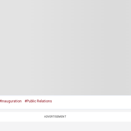
#Inauguration
#Public Relations
ADVERTISEMENT