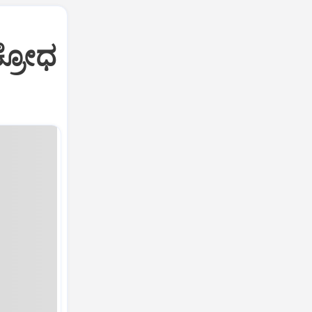
ಕ್ರೋಧ