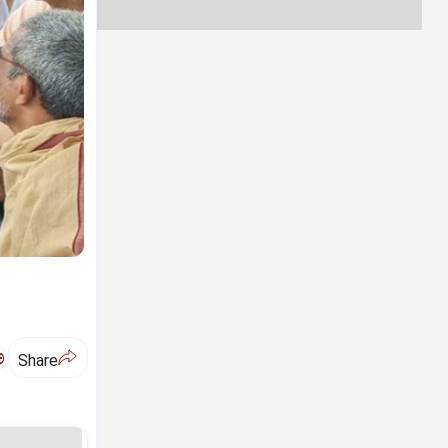
ಅ
Share