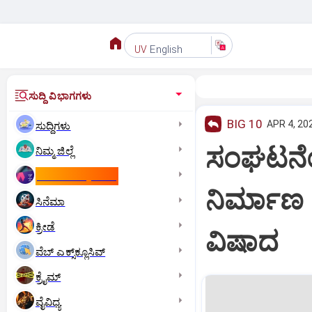
English
UV
ಸುದ್ದಿ ವಿಭಾಗಗಳು
BIG 10
APR 4, 20
ಸುದ್ದಿಗಳು
ಸಂಘಟನೆಯ 
ನಿಮ್ಮ ಜಿಲ್ಲೆ
ಕಾಮನ್‌ ವೆಲ್ತ್‌ ಗೇಮ್ಸ್‌
ನಿರ್ಮಾಣ :
ಸಿನೆಮಾ
ಕ್ರೀಡೆ
ವಿಷಾದ
ವೆಬ್ ಎಕ್ಸ್‌ಕ್ಲೂಸಿವ್
ಕ್ರೈಮ್
ವೈವಿಧ್ಯ