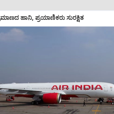
ಪ ಪ್ರಮಾಣದ ಹಾನಿ, ಪ್ರಯಾಣಿಕರು ಸುರಕ್ಷಿತ