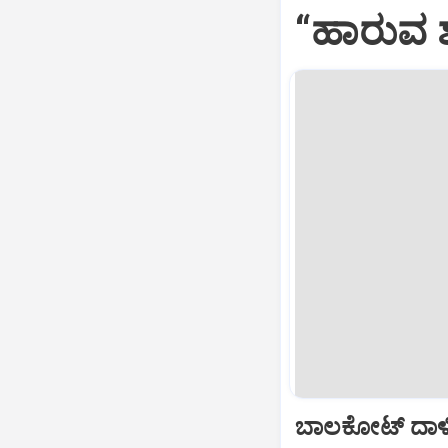
“ಹಾರುವ ಶ
ಬಾಲಕೋಟ್‌ ದಾಳ