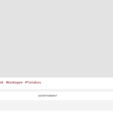
rk
#Koratagere
#Tumakuru
ADVERTISEMENT