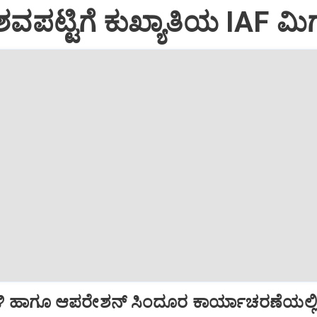
ವಪಟ್ಟಿಗೆ ಕುಖ್ಯಾತಿಯ IAF ಮಿಗ
ಿ ಹಾಗೂ ಆಪರೇಶನ್‌ ಸಿಂದೂರ ಕಾರ್ಯಾಚರಣೆಯಲ್ಲ