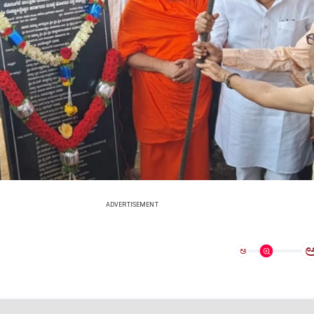
ADVERTISEMENT
ಅ