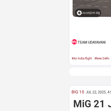
ಸಾಂದರ್ಭಿಕ ಚಿತ್ರ
TEAM UDAYAVANI
#Air India flight
#New Delhi
BIG 10
JUL 22, 2025, 4
MiG 21 