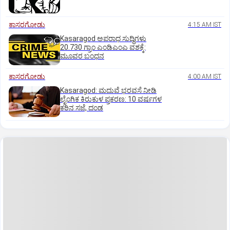
ಕಾಸರಗೋಡು
4:15 AM IST
Kasaragod ಅಪರಾಧ ಸುದ್ದಿಗಳು
20.730 ಗ್ರಾಂ ಎಂಡಿಎಂಎ ವಶಕ್ಕೆ:
ಮೂವರ ಬಂಧನ
ಕಾಸರಗೋಡು
4:00 AM IST
Kasaragod: ಮದುವೆ ಭರವಸೆ ನೀಡಿ
ಲೈಂಗಿಕ ಕಿರುಕುಳ ಪ್ರಕರಣ: 10 ವರ್ಷಗಳ
ಕಠಿನ ಸಜೆ, ದಂಡ