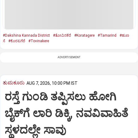
#Dakshina Kannada District
#ತೋವಿನಕೆರೆ
#Koratagere
#Tamarind
#ಹುಣ
ಸೆ
#ಕೊರಟಗೆರೆ
#Tovinakere
ADVERTISEMENT
ತುಮಕೂರು
AUG 7, 2026, 10:00 PM IST
ರಸ್ತೆ ಗುಂಡಿ ತಪ್ಪಿಸಲು ಹೋಗಿ
ಬೈಕ್‌ಗೆ ಲಾರಿ ಡಿಕ್ಕಿ, ನವವಿವಾಹಿತೆ
ಸ್ಥಳದಲ್ಲೇ ಸಾವು