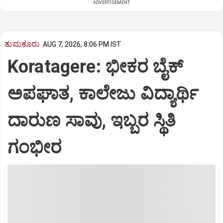
ADVERTISEMENT
ತುಮಕೂರು
AUG 7, 2026, 8:06 PM IST
Koratagere: ಭೀಕರ ಬೈಕ್
ಅಪಘಾತ, ಕಾಲೇಜು ವಿದ್ಯಾರ್ಥಿ
ದಾರುಣ ಸಾವು, ಇಬ್ಬರ ಸ್ಥಿತಿ
ಗಂಭೀರ