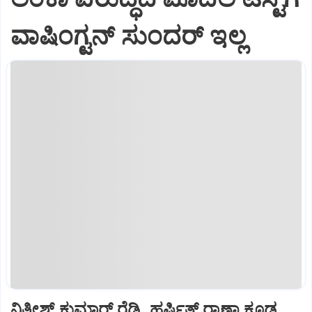
ವಾಷಿಂಗ್ಟನ್‌ ಸುಂದರ್‌ ಇಲ್ಲ
ನಿತೀಶ್ ಕುಮಾರ್ ರೆಡ್ಡಿ, ಹರ್ಷಿತ್ ರಾಣಾ ಕೂಡ