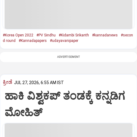
#Korea Open 2022
#PV Sindhu
#Kidambi Srikanth
#kannadanews
#secon
d round
#Kannadapapers
#udayavanipaper
ADVERTISEMENT
ಕ್ರೀಡೆ
JUL 27, 2026, 6:55 AM IST
ಹಾಕಿ ವಿಶ್ವಕಪ್‌ ತಂಡಕ್ಕೆ ಕನ್ನಡಿಗ
ಮೋಹಿತ್‌