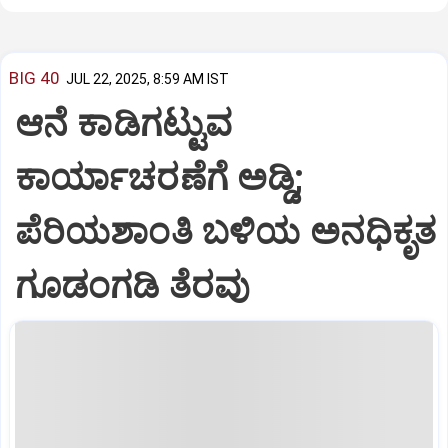
BIG 40
JUL 22, 2025, 8:59 AM IST
ಆನೆ ಕಾಡಿಗಟ್ಟುವ
ಕಾರ್ಯಾಚರಣೆಗೆ ಅಡ್ಡಿ;
ಪೆರಿಯಶಾಂತಿ ಬಳಿಯ ಅನಧಿಕೃತ
ಗೂಡಂಗಡಿ ತೆರವು