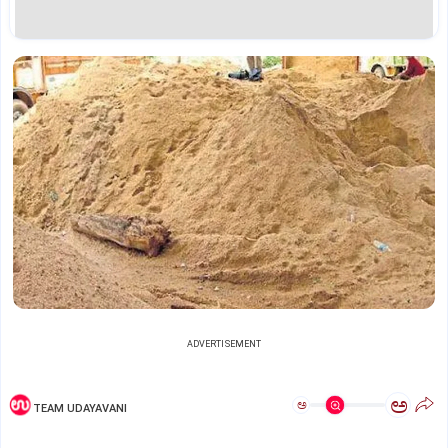
ADVERTISEMENT
ಅ
ಅ
TEAM UDAYAVANI